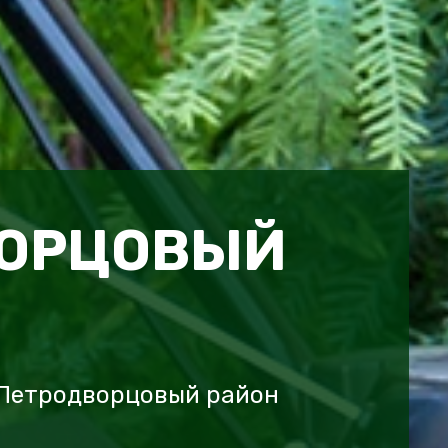
ВОРЦОВЫЙ
 Петродворцовый район