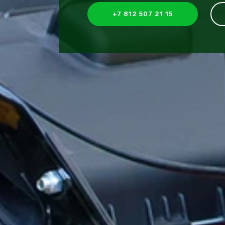
+7 812 507 21 15