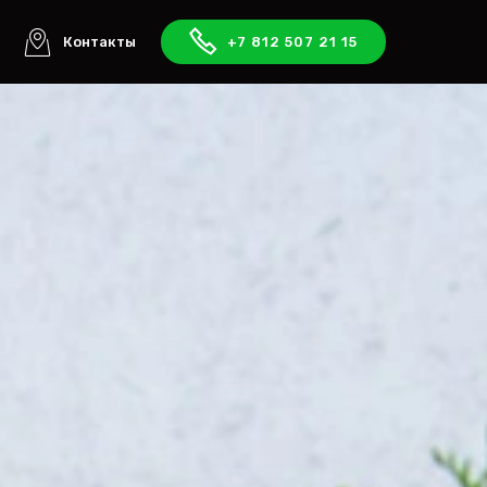
ы
Контакты
+7 812 507 21 15