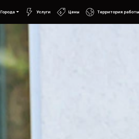
Города
Услуги
Цены
Территория работ