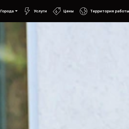
Города
Услуги
Цены
Территория работ