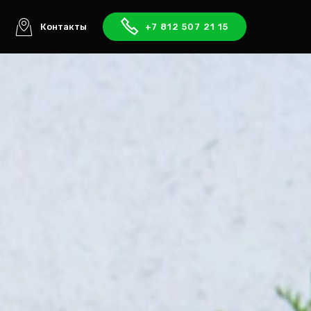
ы
Контакты
+7 812 507 21 15