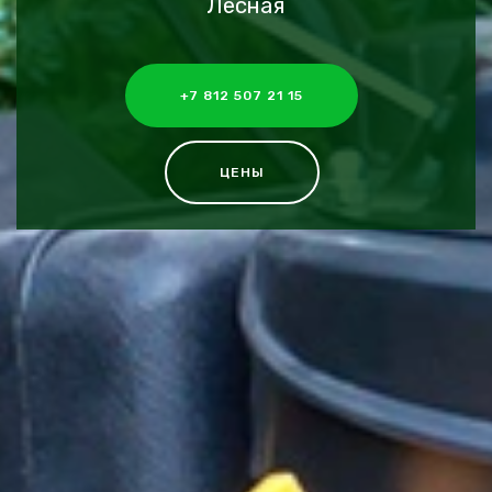
Лесная
+7 812 507 21 15
ЦЕНЫ